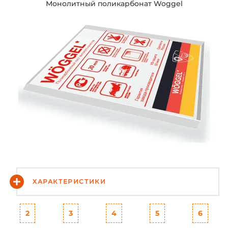
Монолитный поликарбонат Woggel
ХАРАКТЕРИСТИКИ
2
3
4
5
6