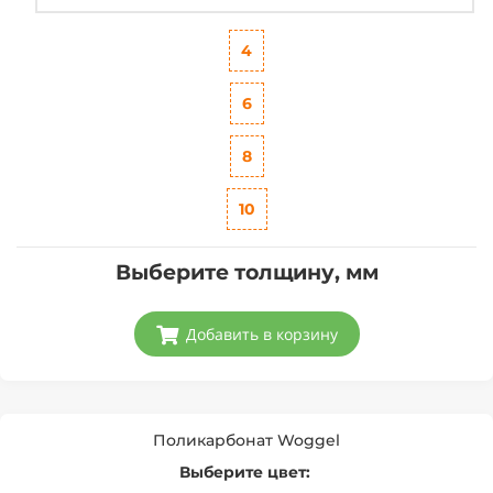
4
6
8
10
Выберите толщину, мм
Добавить в корзину
Поликарбонат Woggel
Выберите цвет: