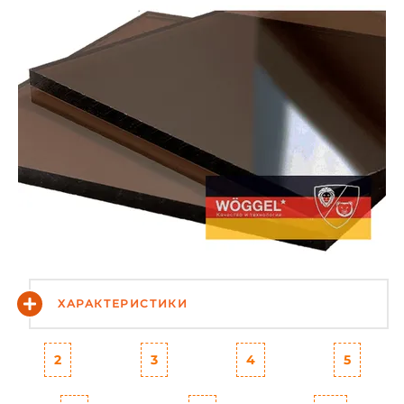
ХАРАКТЕРИСТИКИ
2
3
4
5