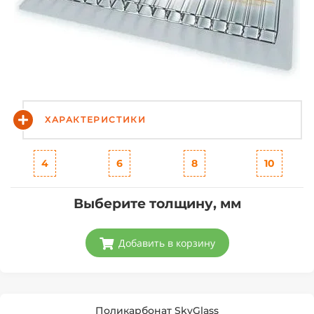
ХАРАКТЕРИСТИКИ
4
6
8
10
Выберите толщину, мм
Добавить в корзину
Поликарбонат SkyGlass