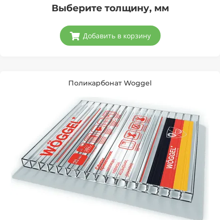
Выберите толщину, мм
Добавить в корзину
Поликарбонат Woggel