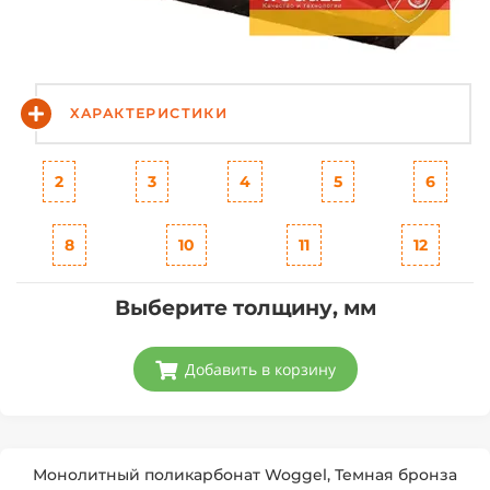
ХАРАКТЕРИСТИКИ
2
3
4
5
6
8
10
11
12
Выберите толщину, мм
Добавить в корзину
Монолитный поликарбонат Woggel, Темная бронза