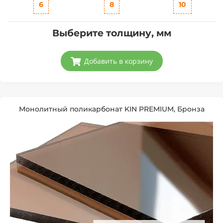
6
8
10
Выберите толщину, мм
Добавить в корзину
Монолитный поликарбонат KIN PREMIUM, Бронза