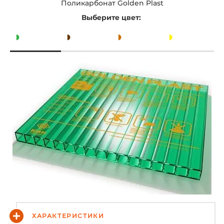
Поликарбонат Golden Plast
Выберите цвет:
◑
◑
◑
◑
ХАРАКТЕРИСТИКИ