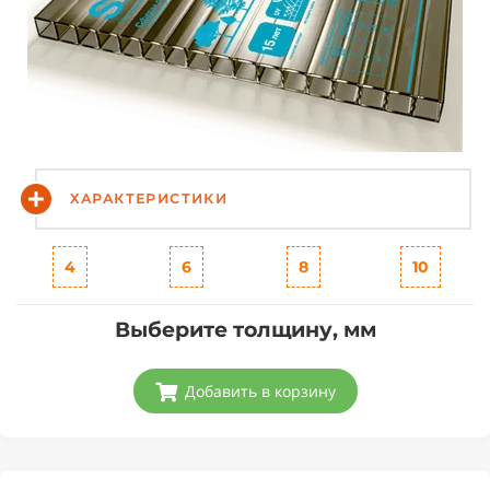
ХАРАКТЕРИСТИКИ
4
6
8
10
Выберите толщину, мм
Добавить в корзину