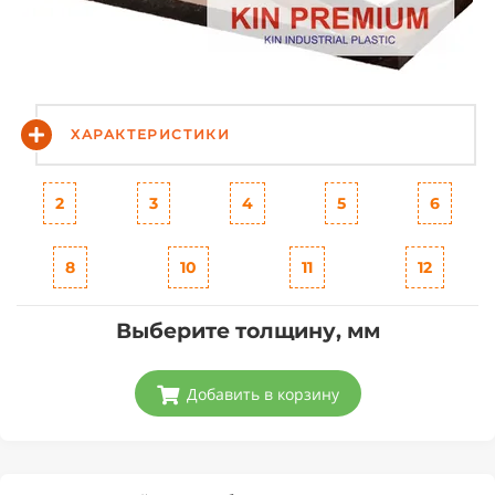
ХАРАКТЕРИСТИКИ
2
3
4
5
6
8
10
11
12
Выберите толщину, мм
Добавить в корзину