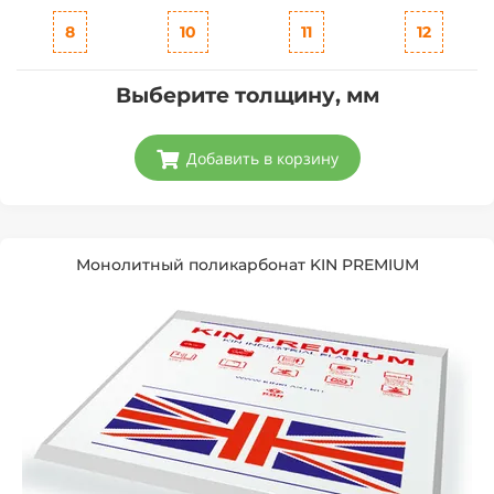
8
10
11
12
Выберите толщину, мм
Добавить в корзину
Монолитный поликарбонат KIN PREMIUM