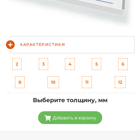
ХАРАКТЕРИСТИКИ
2
3
4
5
6
8
10
11
12
Выберите толщину, мм
Добавить в корзину