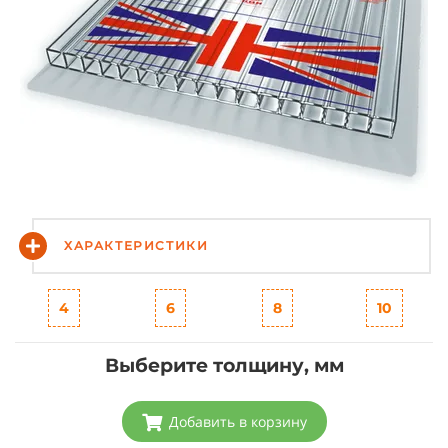
ХАРАКТЕРИСТИКИ
4
6
8
10
Выберите толщину, мм
Добавить в корзину