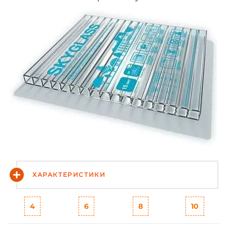
ХАРАКТЕРИСТИКИ
4
6
8
10