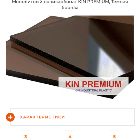
Монолитный поликарбонат KIN PREMIUM, Темная
бронза
ХАРАКТЕРИСТИКИ
3
4
5