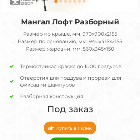
Мангал Лофт Разборный
Размер по крыше, мм: 970х900х2155
Размер по основанию, мм: 940х415х2155
Размер жаровни, мм: 560х345х150
Термостойкая краска до 1000 градусов
Отверстия для поддува и прорези для
фиксации шампуров
Разборная конструкция
Под заказ
Купить в 1 клик