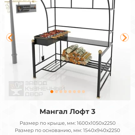
Мангал Лофт 3
Размер по крыше, мм: 1600х1050х2250
Размер по основанию, мм: 1540х940х2250