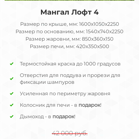
Мангал Лофт 4
Размер по крыше, мм: 1600х1050х2250
Размер по основанию, мм: 1540х740х2250
Размер жаровни, мм: 850х360х150
Размер печи, мм: 420х350х500
Термостойкая краска до 1000 градусов
Отверстия для поддува и прорези для
фиксации шампуров
Усиленная по периметру жаровня
Колосник для печи - в
подарок
!
Дымоход - в
подарок
!
42 000 руб.